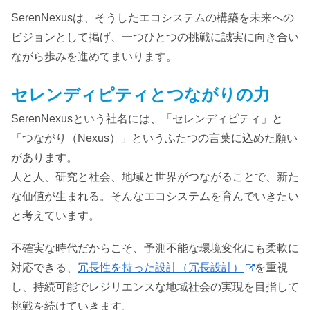
SerenNexusは、そうしたエコシステムの構築を未来への
ビジョンとして掲げ、一つひとつの挑戦に誠実に向き合い
ながら歩みを進めてまいります。
セレンディピティとつながりの力
SerenNexusという社名には、「セレンディピティ」と
「つながり（Nexus）」というふたつの言葉に込めた願い
があります。
人と人、研究と社会、地域と世界がつながることで、新た
な価値が生まれる。そんなエコシステムを育んでいきたい
と考えています。
不確実な時代だからこそ、予測不能な環境変化にも柔軟に
対応できる、
冗長性を持った設計（冗長設計）
を重視
し、持続可能でレジリエンスな地域社会の実現を目指して
挑戦を続けていきます。