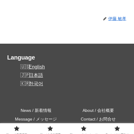
伊藤 敏孝
Language
English
日本語
한국어
News / 新着情報
About / 会社概要
Message / メッセージ
Contact / お問合せ
Copyright © 2025 SerenNexus All Rights Reserved.