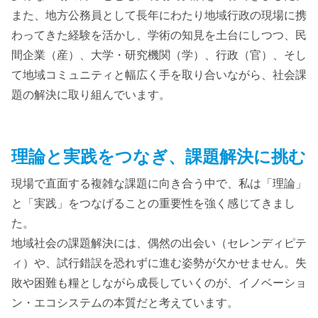
また、地方公務員として長年にわたり地域行政の現場に携
わってきた経験を活かし、学術の知見を土台にしつつ、民
間企業（産）、大学・研究機関（学）、行政（官）、そし
て地域コミュニティと幅広く手を取り合いながら、社会課
題の解決に取り組んでいます。
理論と実践をつなぎ、課題解決に挑む
現場で直面する複雑な課題に向き合う中で、私は「理論」
と「実践」をつなげることの重要性を強く感じてきまし
た。
地域社会の課題解決には、偶然の出会い（セレンディピテ
ィ）や、試行錯誤を恐れずに進む姿勢が欠かせません。失
敗や困難も糧としながら成長していくのが、イノベーショ
ン・エコシステムの本質だと考えています。