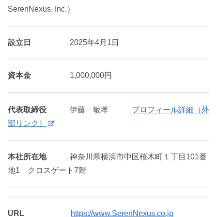
SerenNexus, Inc.）
設立日
2025年4月1日
資本金
1,000,000円
代表取締役
伊藤 敏孝
プロフィール詳細（外
部リンク）
本社所在地
神奈川県横浜市中区桜木町１丁目101番
地1 クロスゲート7階
URL
https://www.SerenNexus.co.jp