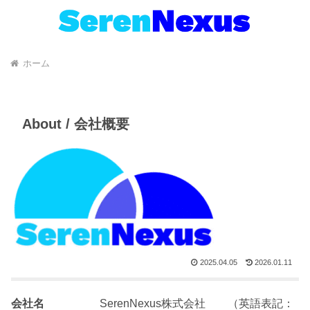
ホーム
About / 会社概要
2025.04.05
2026.01.11
会社名
SerenNexus株式会社 （英語表記：