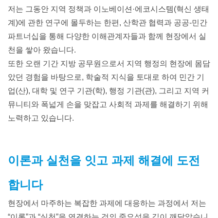
저는 그동안 지역 정책과 이노베이션·에코시스템(혁신 생태
계)에 관한 연구에 몰두하는 한편, 산학관 협력과 공공-민간
파트너십을 통해 다양한 이해관계자들과 함께 현장에서 실
천을 쌓아 왔습니다.
또한 오랜 기간 지방 공무원으로서 지역 행정의 현장에 몸담
았던 경험을 바탕으로, 학술적 지식을 토대로 하여 민간 기
업(산), 대학 및 연구 기관(학), 행정 기관(관), 그리고 지역 커
뮤니티와 폭넓게 손을 맞잡고 사회적 과제를 해결하기 위해
노력하고 있습니다.
이론과 실천을 잇고 과제 해결에 도전
합니다
현장에서 마주하는 복잡한 과제에 대응하는 과정에서 저는
“이론”과 “실천”을 연결하는 것의 중요성을 깊이 깨달았습니